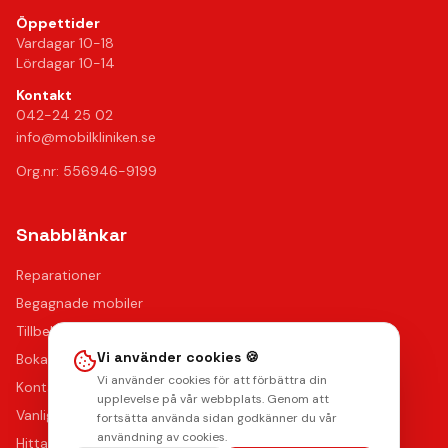
Öppettider
Vardagar 10-18
Lördagar 10-14
Kontakt
042-24 25 02
info@mobilkliniken.se
Org.nr: 556946-9199
Snabblänkar
Reparationer
Begagnade mobiler
Tillbehör
Vi använder cookies 🍪
Boka reparation
Vi använder cookies för att förbättra din
Kontakta oss
upplevelse på vår webbplats. Genom att
Vanliga frågor
fortsätta använda sidan godkänner du vår
användning av cookies.
Hitta oss