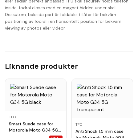
eller sedlar. perfekt anpassad TPU skal securely holds telefon
inside. fodral closes med en magnet hidden under skal.
Dessutom, baksida part är foldable, tillåter för bekväm
positioning av fodral i en horisontellt position för bekväm
viewing av photos eller videor.
Liknande produkter
TFO
Smart Suede case for
TFO
Motorola Moto G34 5G
Anti Shock 1,5 mm case
black
for Motorola Moto G34