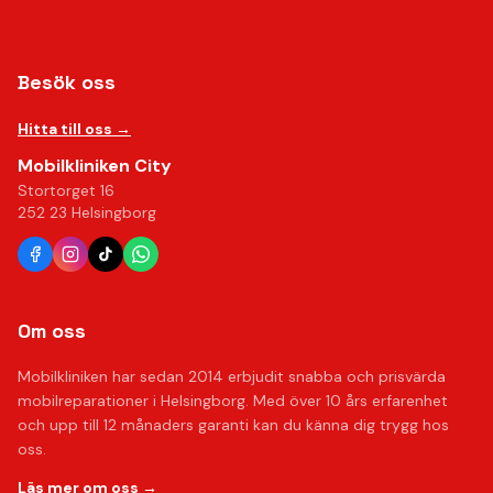
Besök oss
Hitta till oss →
Mobilkliniken City
Stortorget 16
252 23 Helsingborg
Om oss
Mobilkliniken har sedan 2014 erbjudit snabba och prisvärda
mobilreparationer i Helsingborg. Med över 10 års erfarenhet
och upp till 12 månaders garanti kan du känna dig trygg hos
oss.
Läs mer om oss →