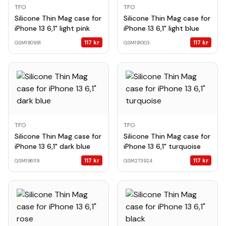
TFO
TFO
Silicone Thin Mag case for
Silicone Thin Mag case for
iPhone 13 6,1" light pink
iPhone 13 6,1" light blue
117
kr
117
kr
GSM190991
GSM191003
TFO
TFO
Silicone Thin Mag case for
Silicone Thin Mag case for
iPhone 13 6,1" dark blue
iPhone 13 6,1" turquoise
117
kr
117
kr
GSM196119
GSM273924