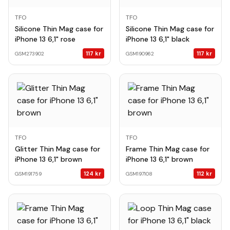
TFO
TFO
Silicone Thin Mag case for
Silicone Thin Mag case for
iPhone 13 6,1" rose
iPhone 13 6,1" black
117
kr
117
kr
GSM273902
GSM190962
TFO
TFO
Glitter Thin Mag case for
Frame Thin Mag case for
iPhone 13 6,1" brown
iPhone 13 6,1" brown
124
kr
112
kr
GSM191759
GSM197108