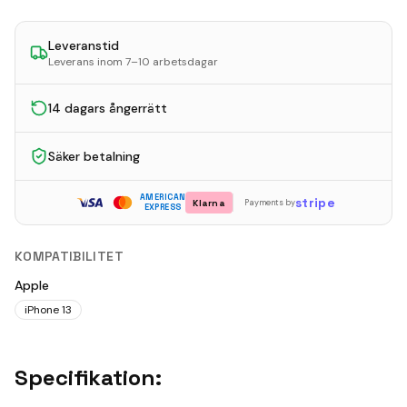
Leveranstid
Leverans inom 7–10 arbetsdagar
14 dagars ångerrätt
Säker betalning
AMERICAN
stripe
Klarna
Payments by
EXPRESS
KOMPATIBILITET
Apple
iPhone 13
Specifikation: