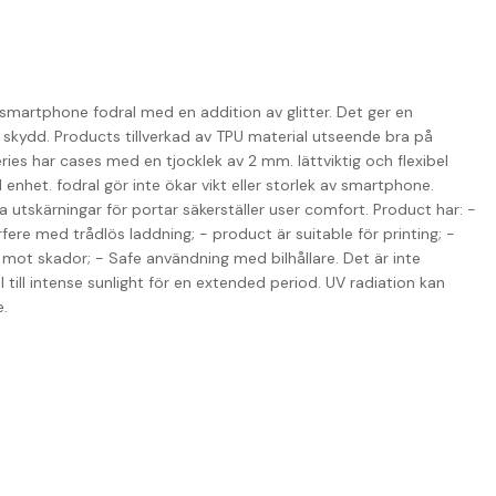
 smartphone fodral med en addition av glitter. Det ger en
 skydd. Products tillverkad av TPU material utseende bra på
ries har cases med en tjocklek av 2 mm. lättviktig och flexibel
 enhet. fodral gör inte ökar vikt eller storlek av smartphone.
 utskärningar för portar säkerställer user comfort. Product har: -
fere med trådlös laddning; - product är suitable för printing; -
mot skador; - Safe användning med bilhållare. Det är inte
till intense sunlight för en extended period. UV radiation kan
e.