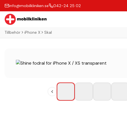
info@mobilkliniken.se
042-24 25 02
Tillbehör
iPhone X
Skal