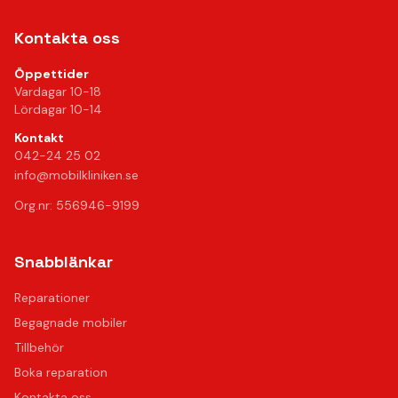
Kontakta oss
Öppettider
Vardagar 10-18
Lördagar 10-14
Kontakt
042-24 25 02
info@mobilkliniken.se
Org.nr: 556946-9199
Snabblänkar
Reparationer
Begagnade mobiler
Tillbehör
Boka reparation
Kontakta oss