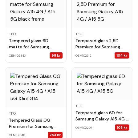
TFO
TFO
Tempered glass 6D
Tempered glass 2,5D
matte for Samsung
Premium for Samsung
Galaxy A15 4G / A15 5G
Galaxy A15 4G / A15 5G
98
kr
104
kr
OEM102343
OEM102312
black frame
TFO
Tempered glass 6D for
TFO
Samsung Galaxy A15 4G /
Tempered Glass OG
A15 5G
Premium for Samsung
108
kr
OEM102207
Galaxy A15 4G / A15 5G
253
kr
OEM103148