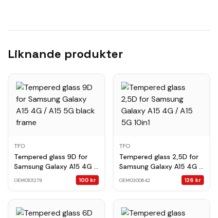
Liknande produkter
TFO
TFO
Tempered glass 9D for
Tempered glass 2,5D for
Samsung Galaxy A15 4G /
Samsung Galaxy A15 4G /
A15 5G black frame
A15 5G 10in1
100
kr
126
kr
OEM0101279
OEM0300642