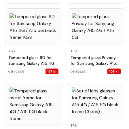
10in1 G14
TFO
TFO
Tempered glass 9D for
Tempered glass Privacy
Samsung Galaxy A15 4G /
for Samsung Galaxy A15
A15 5G black frame 10in1
4G / A15 5G
127
kr
108
kr
OEM103026
OEM102287
TFO