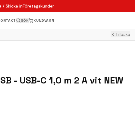
 / Skicka in
Företagskunder
KONTAKT
SÖK
KUNDVAGN
Tillbaka
SB - USB-C 1,0 m 2 A vit NEW