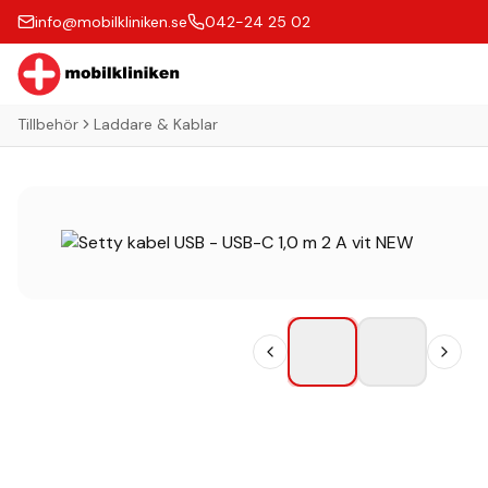
info@mobilkliniken.se
042-24 25 02
Tillbehör
Laddare & Kablar