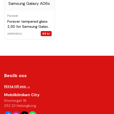
Forever
Forever tempered glass
2,5D for Samsung Galaxy
A06s
96
kr
GSM189532
Besök oss
Hitta till oss →
Mobilkliniken City
Stortorget 16
252 23 Helsingborg