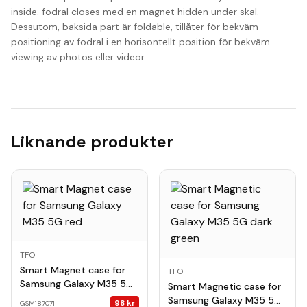
inside. fodral closes med en magnet hidden under skal.
Dessutom, baksida part är foldable, tillåter för bekväm
positioning av fodral i en horisontellt position för bekväm
viewing av photos eller videor.
Liknande produkter
TFO
Smart Magnet case for
TFO
Samsung Galaxy M35 5G
Smart Magnetic case for
red
Samsung Galaxy M35 5G
98
kr
GSM187071