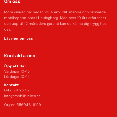
Om oss
Mobilkliniken har sedan 2014 erbjudit snabba och prisvärda
mobilreparationer i Helsingborg. Med över 10 års erfarenhet
och upp till 12 månaders garanti kan du känna dig trygg hos
oss.
Läs mer om oss →
Kontakta oss
Öppettider
Vardagar 10-18
Lördagar 10-14
Kontakt
042-24 25 02
info@mobilkliniken.se
Org.nr: 556946-9199