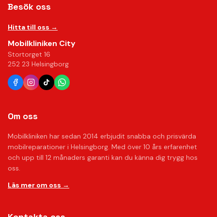
Besök oss
Hitta till oss →
Mobilkliniken City
Stortorget 16
252 23 Helsingborg
Om oss
Mobilkliniken har sedan 2014 erbjudit snabba och prisvärda
mobilreparationer i Helsingborg. Med över 10 års erfarenhet
och upp till 12 månaders garanti kan du känna dig trygg hos
oss.
Läs mer om oss →
Kontakta oss