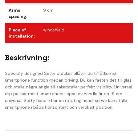
Arms
9 cm
spacing
:
Place of
windshield
installation
:
Beskrivning:
Specially designed Setty bracket tillåter du till åtkomst
smartphone function medan driving. Du kan fasten det till glas
och ställa några angle till säkerställer perfekt visibility. Universal
clip passar mest smartphone, span av handle är om 9 cm.
universal Setty handle har en rotating head, so we kan ställa
smartphone i båda horisontellt och vertikalt position.