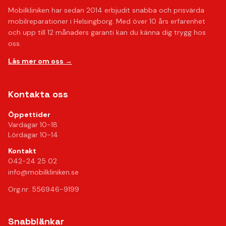
Mobilkliniken har sedan 2014 erbjudit snabba och prisvärda
mobilreparationer i Helsingborg. Med över 10 års erfarenhet
och upp till 12 månaders garanti kan du känna dig trygg hos
oss.
Läs mer om oss →
Kontakta oss
Öppettider
Vardagar 10-18
Lördagar 10-14
Kontakt
042-24 25 02
info@mobilkliniken.se
Org.nr: 556946-9199
Snabblänkar