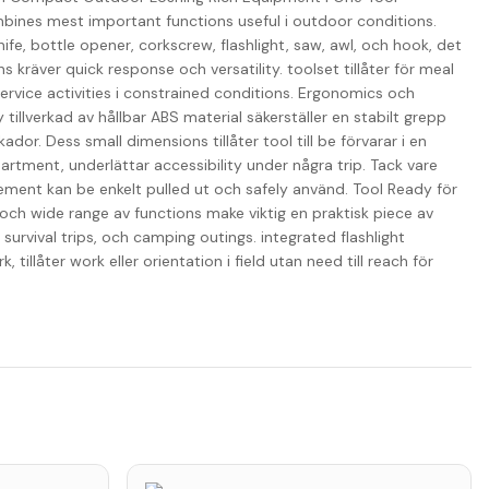
ombines mest important functions useful i outdoor conditions.
ife, bottle opener, corkscrew, flashlight, saw, awl, och hook, det
ons kräver quick response och versatility. toolset tillåter för meal
service activities i constrained conditions. Ergonomics och
tillverkad av hållbar ABS material säkerställer en stabilt grepp
ador. Dess small dimensions tillåter tool till be förvarar i en
artment, underlättar accessibility under några trip. Tack vare
lement kan be enkelt pulled ut och safely använd. Tool Ready för
ch wide range av functions make viktig en praktisk piece av
survival trips, och camping outings. integrated flashlight
 tillåter work eller orientation i field utan need till reach för