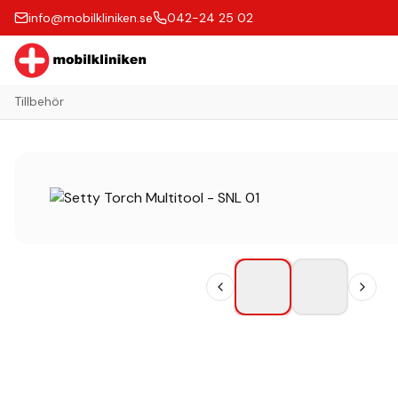
info@mobilkliniken.se
042-24 25 02
Tillbehör