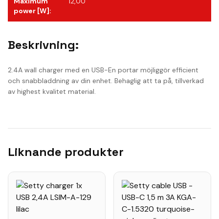
Maximum
12,00
power [W]
:
Beskrivning:
2.4A wall charger med en USB-En portar möjliggör efficient
och snabbladdning av din enhet. Behaglig att ta på, tillverkad
av highest kvalitet material.
Liknande produkter