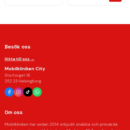
gradient
Besök oss
Hitta till oss →
Mobilkliniken City
Stortorget 16
252 23 Helsingborg
Om oss
Mobilkliniken har sedan 2014 erbjudit snabba och prisvärda