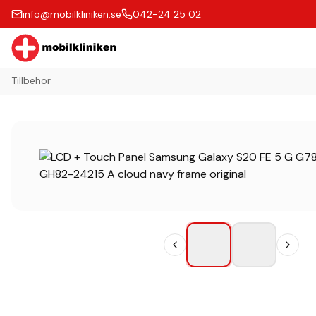
info@mobilkliniken.se
042-24 25 02
Tillbehör