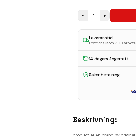
−
1
+
Leveranstid
Leverans inom 7–10 arbet
14 dagars ångerrätt
Säker betalning
Beskrivning:
product är en brand ny original 