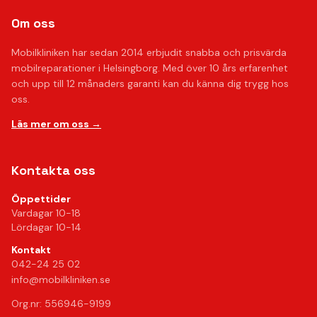
Om oss
Mobilkliniken har sedan 2014 erbjudit snabba och prisvärda
mobilreparationer i Helsingborg. Med över 10 års erfarenhet
och upp till 12 månaders garanti kan du känna dig trygg hos
oss.
Läs mer om oss →
Kontakta oss
Öppettider
Vardagar 10-18
Lördagar 10-14
Kontakt
042-24 25 02
info@mobilkliniken.se
Org.nr: 556946-9199