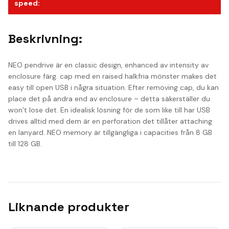
speed
:
Beskrivning:
NEO pendrive är en classic design, enhanced av intensity av
enclosure färg. cap med en raised halkfria mönster makes det
easy till open USB i några situation. Efter removing cap, du kan
place det på andra end av enclosure – detta säkerställer du
won’t lose det. En idealisk lösning för de som like till har USB
drives alltid med dem är en perforation det tillåter attaching
en lanyard. NEO memory är tillgängliga i capacities från 8 GB
till 128 GB.
Liknande produkter