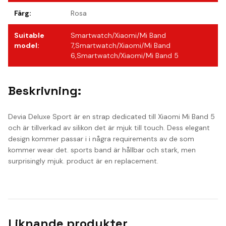
Färg
:
Rosa
Suitable
Smartwatch/Xiaomi/Mi Band
model
:
7,Smartwatch/Xiaomi/Mi Band
6,Smartwatch/Xiaomi/Mi Band 5
Beskrivning:
Devia Deluxe Sport är en strap dedicated till Xiaomi Mi Band 5
och är tillverkad av silikon det är mjuk till touch. Dess elegant
design kommer passar i i några requirements av de som
kommer wear det. sports band är hållbar och stark, men
surprisingly mjuk. product är en replacement.
Liknande produkter