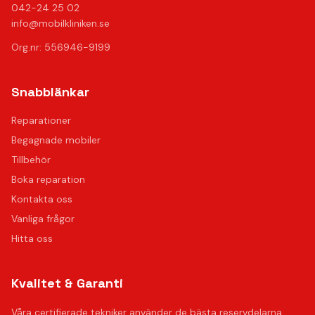
042-24 25 02
info@mobilkliniken.se
Org.nr: 556946-9199
Snabblänkar
Reparationer
Begagnade mobiler
Tillbehör
Boka reparation
Kontakta oss
Vanliga frågor
Hitta oss
Kvalitet & Garanti
Våra certifierade tekniker använder de bästa reservdelarna