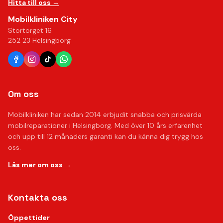
Hitta till oss →
Mobilkliniken City
Stortorget 16
252 23 Helsingborg
Om oss
Mobilkliniken har sedan 2014 erbjudit snabba och prisvärda
mobilreparationer i Helsingborg. Med över 10 års erfarenhet
och upp till 12 månaders garanti kan du känna dig trygg hos
oss.
Läs mer om oss →
Kontakta oss
Öppettider