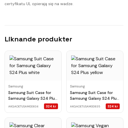
certyfikatu UL opierają się na wadze.
Liknande produkter
Samsung
Samsung
Samsung Suit Case for
Samsung Suit Case for
Samsung Galaxy S24 Plus
Samsung Galaxy S24 Plus
white
yellow
324
kr
324
kr
AKGAOETUSAM00834
AKGAOETUSAM00835