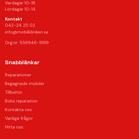
Vardagar 10-18
Lördagar 10-14
Kontakt
042-24 25 02
info@mobilkliniken.se
Org.nr: 556946-9199
Snabblänkar
Reparationer
Begagnade mobiler
Tillbehör
Boka reparation
Kontakta oss
Vanliga frågor
Hitta oss