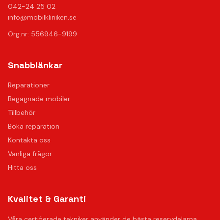
042-24 25 02
info@mobilkliniken.se
Org.nr: 556946-9199
Snabblänkar
Reparationer
Begagnade mobiler
Tillbehör
Boka reparation
Kontakta oss
Vanliga frågor
Hitta oss
Kvalitet & Garanti
Våra certifierade tekniker använder de bästa reservdelarna