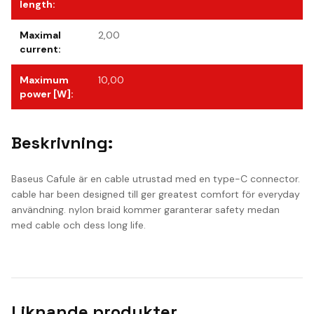
length
:
Maximal
2,00
current
:
Maximum
10,00
power [W]
:
Beskrivning:
Baseus Cafule är en cable utrustad med en type-C connector.
cable har been designed till ger greatest comfort för everyday
användning. nylon braid kommer garanterar safety medan
med cable och dess long life.
Liknande produkter