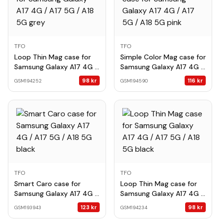
TFO
TFO
Loop Thin Mag case for
Simple Color Mag case for
Samsung Galaxy A17 4G /
Samsung Galaxy A17 4G /
A17 5G / A18 5G grey
A17 5G / A18 5G pink
98
kr
116
kr
GSM194252
GSM194590
TFO
TFO
Smart Caro case for
Loop Thin Mag case for
Samsung Galaxy A17 4G /
Samsung Galaxy A17 4G /
A17 5G / A18 5G black
A17 5G / A18 5G black
123
kr
98
kr
GSM193943
GSM194234