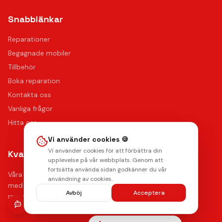
Snabblänkar
Reparationer
Begagnade mobiler
Tillbehör
Boka reparation
Kontakta oss
Vanliga frågor
Hitta oss
Vi använder cookies 🍪
Vi använder cookies för att förbättra din
Kvalitet & Garanti
upplevelse på vår webbplats. Genom att
fortsätta använda sidan godkänner du vår
Våra certifierade tekniker använder de bästa reservdelarna
användning av cookies.
med upp till 12 månaders funktionsgaranti på samtliga
Avböj
Acceptera
reparationer.