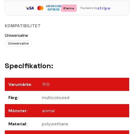
AMERICAN
stripe
Klarna
Payments by
EXPRESS
KOMPATIBILITET
Uniwersalne
Uniwersalne
Specifikation:
Varumärke
:
TFO
Färg
:
multicoloured
Mönster
:
animal
Material
:
polyurethane