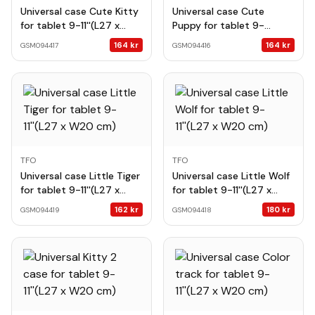
Universal case Cute Kitty
Universal case Cute
for tablet 9-11''(L27 x
Puppy for tablet 9-
W20 cm)
11''(L27 x W20 cm)
164
kr
164
kr
GSM094417
GSM094416
TFO
TFO
Universal case Little Tiger
Universal case Little Wolf
for tablet 9-11''(L27 x
for tablet 9-11''(L27 x
W20 cm)
W20 cm)
162
kr
180
kr
GSM094419
GSM094418