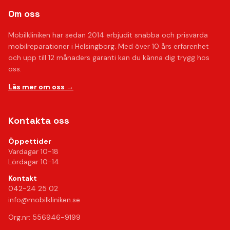
Om oss
Mobilkliniken har sedan 2014 erbjudit snabba och prisvärda
mobilreparationer i Helsingborg. Med över 10 års erfarenhet
och upp till 12 månaders garanti kan du känna dig trygg hos
oss.
Läs mer om oss →
Kontakta oss
Öppettider
Vardagar 10-18
Lördagar 10-14
Kontakt
042-24 25 02
info@mobilkliniken.se
Org.nr: 556946-9199