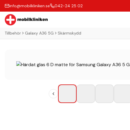
info@mobilkliniken.se
042-24 25 02
Tillbehör
Galaxy A36 5G
Skärmskydd