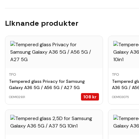
Liknande produkter
TFO
TFO
Tempered glass Privacy for Samsung
Tempered gl
Galaxy A36 5G / A56 5G / A27 5G
A36 5G / A56
108
kr
OEM102931
OEM103075