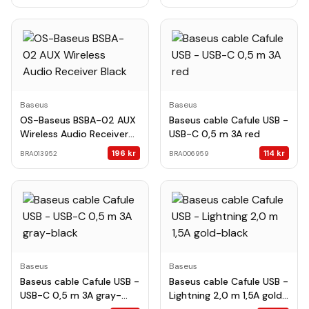
1m Moon White
Baseus
Baseus
OS-Baseus BSBA-02 AUX
Baseus cable Cafule USB -
Wireless Audio Receiver
USB-C 0,5 m 3A red
Black
196
kr
114
kr
BRA013952
BRA006959
Baseus
Baseus
Baseus cable Cafule USB -
Baseus cable Cafule USB -
USB-C 0,5 m 3A gray-
Lightning 2,0 m 1,5A gold-