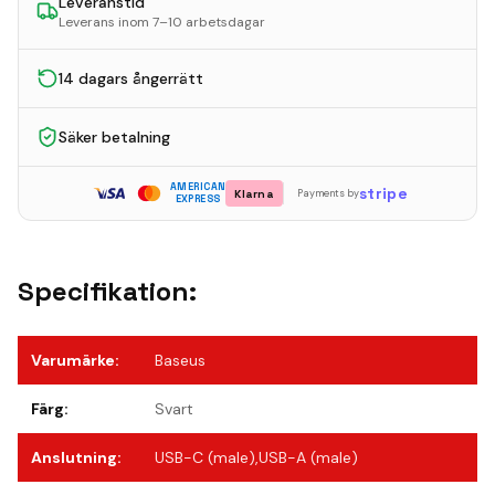
Leveranstid
Leverans inom 7–10 arbetsdagar
14 dagars ångerrätt
Säker betalning
AMERICAN
stripe
Klarna
Payments by
EXPRESS
Specifikation:
Varumärke
:
Baseus
Färg
:
Svart
Anslutning
:
USB-C (male),USB-A (male)