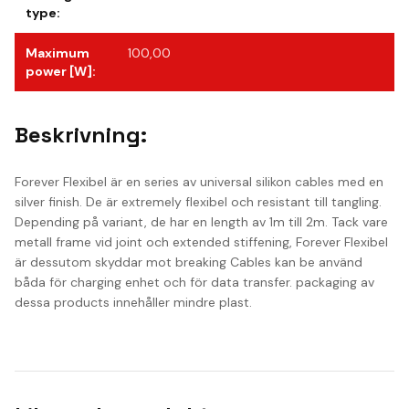
type
:
Maximum
100,00
power [W]
:
Beskrivning:
Forever Flexibel är en series av universal silikon cables med en
silver finish. De är extremely flexibel och resistant till tangling.
Depending på variant, de har en length av 1m till 2m. Tack vare
metall frame vid joint och extended stiffening, Forever Flexibel
är dessutom skyddar mot breaking Cables kan be använd
båda för charging enhet och för data transfer. packaging av
dessa products innehåller mindre plast.