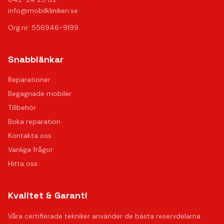
info@mobilkliniken.se
Org.nr: 556946-9199
Snabblänkar
Reparationer
Begagnade mobiler
Tillbehör
Boka reparation
Kontakta oss
Vanliga frågor
Hitta oss
Kvalitet & Garanti
Våra certifierade tekniker använder de bästa reservdelarna