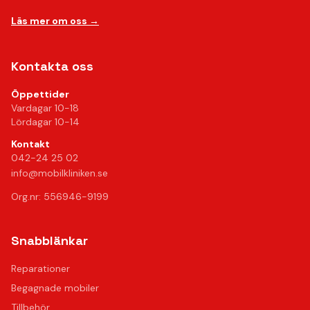
Läs mer om oss →
Kontakta oss
Öppettider
Vardagar 10-18
Lördagar 10-14
Kontakt
042-24 25 02
info@mobilkliniken.se
Org.nr: 556946-9199
Snabblänkar
Reparationer
Begagnade mobiler
Tillbehör