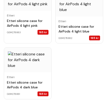
Etteri
Etteri silicone case for
Etteri
AirPods 4 light pink
Etteri silicone case for
AirPods 4 light blue
165
kr
GSM276863
165
kr
GSM276862
Etteri
Etteri silicone case for
AirPods 4 dark blue
165
kr
GSM276861