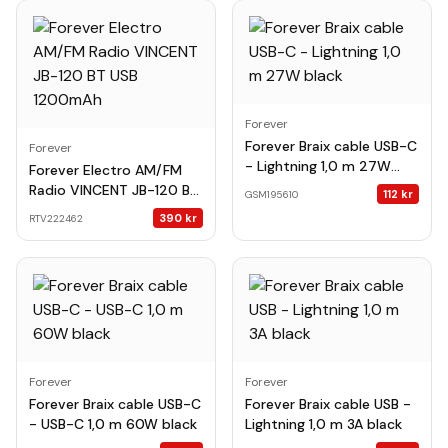
Forever
Forever Braix cable USB-C
Forever
- Lightning 1,0 m 27W
Forever Electro AM/FM
black
Radio VINCENT JB-120 BT
112
kr
GSM195610
USB 1200mAh
390
kr
RTV222462
Forever
Forever
Forever Braix cable USB-C
Forever Braix cable USB -
- USB-C 1,0 m 60W black
Lightning 1,0 m 3A black