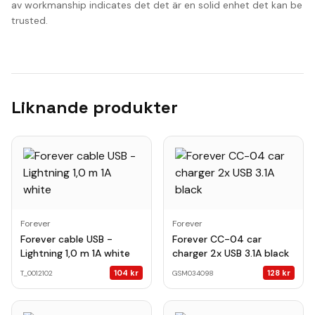
av workmanship indicates det det är en solid enhet det kan be
trusted.
Liknande produkter
Forever
Forever
Forever cable USB -
Forever CC-04 car
Lightning 1,0 m 1A white
charger 2x USB 3.1A black
104
kr
128
kr
T_0012102
GSM034098