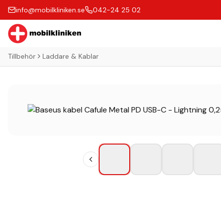
info@mobilkliniken.se
042-24 25 02
Tillbehör
Laddare & Kablar