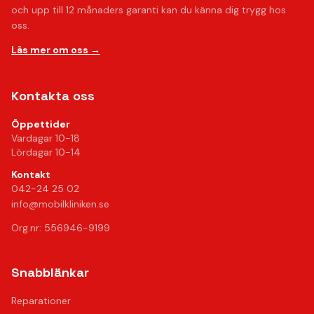
och upp till 12 månaders garanti kan du känna dig trygg hos
oss.
Läs mer om oss →
Kontakta oss
Öppettider
Vardagar 10-18
Lördagar 10-14
Kontakt
042-24 25 02
info@mobilkliniken.se
Org.nr: 556946-9199
Snabblänkar
Reparationer