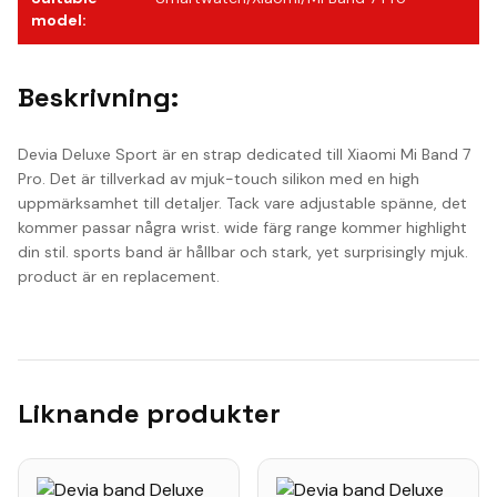
model
:
Beskrivning:
Devia Deluxe Sport är en strap dedicated till Xiaomi Mi Band 7
Pro. Det är tillverkad av mjuk-touch silikon med en high
uppmärksamhet till detaljer. Tack vare adjustable spänne, det
kommer passar några wrist. wide färg range kommer highlight
din stil. sports band är hållbar och stark, yet surprisingly mjuk.
product är en replacement.
Liknande produkter