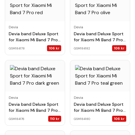
Devia
Devia
Devia band Deluxe Sport
Devia band Deluxe Sport
for Xiaomi Mi Band 7 Pro
for Xiaomi Mi Band 7 Pro
red
olive
106
kr
106
kr
GSM184178
GSM184182
Devia
Devia
Devia band Deluxe Sport
Devia band Deluxe Sport
for Xiaomi Mi Band 7 Pro
for Xiaomi Mi Band 7 Pro
dark green
teal green
110
kr
106
kr
GSM184176
GSM184180