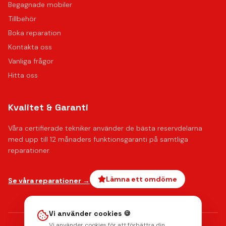
Begagnade mobiler
Tillbehör
Boka reparation
Kontakta oss
Vanliga frågor
Hitta oss
Kvalitet & Garanti
Våra certifierade tekniker använder de bästa reservdelarna
med upp till 12 månaders funktionsgaranti på samtliga
reparationer.
Lämna ett omdöme
Se våra reparationer →
Vi använder cookies 🍪
Vi använder cookies för att förbättra din