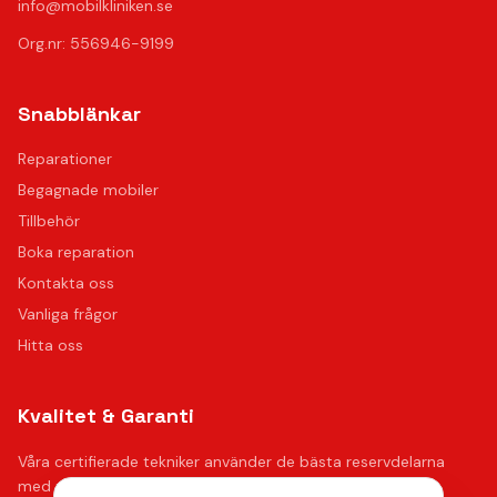
info@mobilkliniken.se
Org.nr: 556946-9199
Snabblänkar
Reparationer
Begagnade mobiler
Tillbehör
Boka reparation
Kontakta oss
Vanliga frågor
Hitta oss
Kvalitet & Garanti
Våra certifierade tekniker använder de bästa reservdelarna
med upp till 12 månaders funktionsgaranti på samtliga