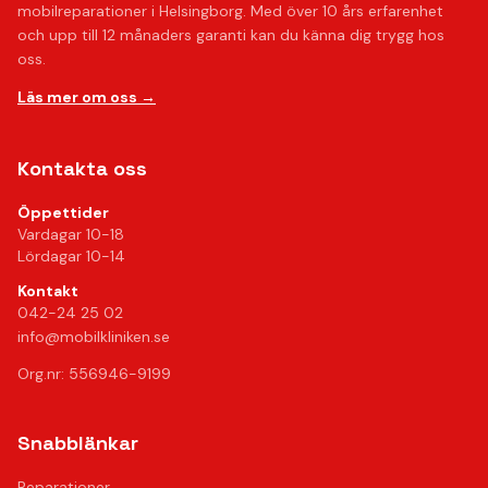
mobilreparationer i Helsingborg. Med över 10 års erfarenhet
och upp till 12 månaders garanti kan du känna dig trygg hos
oss.
Läs mer om oss →
Kontakta oss
Öppettider
Vardagar 10-18
Lördagar 10-14
Kontakt
042-24 25 02
info@mobilkliniken.se
Org.nr: 556946-9199
Snabblänkar
Reparationer