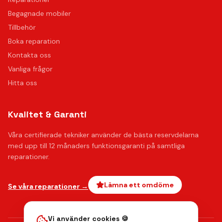
Begagnade mobiler
Tillbehör
Boka reparation
Kontakta oss
Vanliga frågor
Hitta oss
Kvalitet & Garanti
Våra certifierade tekniker använder de bästa reservdelarna
med upp till 12 månaders funktionsgaranti på samtliga
reparationer.
Lämna ett omdöme
Se våra reparationer →
Vi använder cookies 🍪