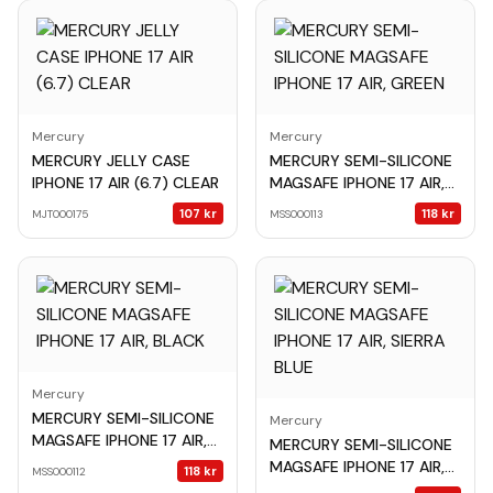
Mercury
Mercury
MERCURY JELLY CASE
MERCURY SEMI-SILICONE
IPHONE 17 AIR (6.7) CLEAR
MAGSAFE IPHONE 17 AIR,
GREEN
107
kr
118
kr
MJT000175
MSS000113
Mercury
MERCURY SEMI-SILICONE
Mercury
MAGSAFE IPHONE 17 AIR,
MERCURY SEMI-SILICONE
BLACK
MAGSAFE IPHONE 17 AIR,
118
kr
MSS000112
SIERRA BLUE