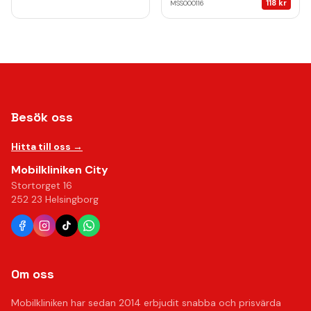
118
kr
MSS000116
Besök oss
Hitta till oss →
Mobilkliniken City
Stortorget 16
252 23 Helsingborg
Om oss
Mobilkliniken har sedan 2014 erbjudit snabba och prisvärda