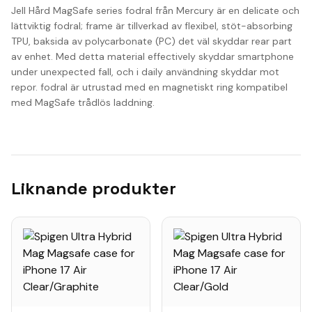
Jell Hård MagSafe series fodral från Mercury är en delicate och
lättviktig fodral; frame är tillverkad av flexibel, stöt-absorbing
TPU, baksida av polycarbonate (PC) det väl skyddar rear part
av enhet. Med detta material effectively skyddar smartphone
under unexpected fall, och i daily användning skyddar mot
repor. fodral är utrustad med en magnetiskt ring kompatibel
med MagSafe trådlös laddning.
Liknande produkter