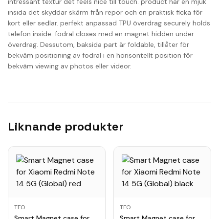
intressant textur det feels nice till touch. product har en mjuk
insida det skyddar skärm från repor och en praktisk ficka för
kort eller sedlar. perfekt anpassad TPU överdrag securely holds
telefon inside. fodral closes med en magnet hidden under
överdrag. Dessutom, baksida part är foldable, tillåter för
bekväm positioning av fodral i en horisontellt position för
bekväm viewing av photos eller videor.
Liknande produkter
TFO
TFO
Smart Magnet case for
Smart Magnet case for