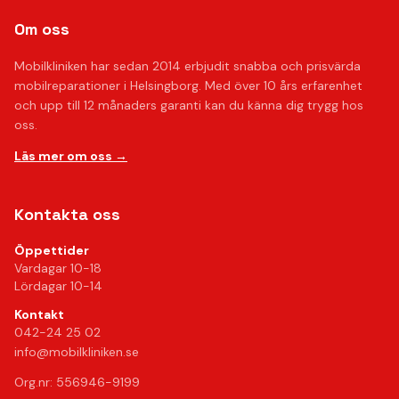
Om oss
Mobilkliniken har sedan 2014 erbjudit snabba och prisvärda
mobilreparationer i Helsingborg. Med över 10 års erfarenhet
och upp till 12 månaders garanti kan du känna dig trygg hos
oss.
Läs mer om oss →
Kontakta oss
Öppettider
Vardagar 10-18
Lördagar 10-14
Kontakt
042-24 25 02
info@mobilkliniken.se
Org.nr: 556946-9199