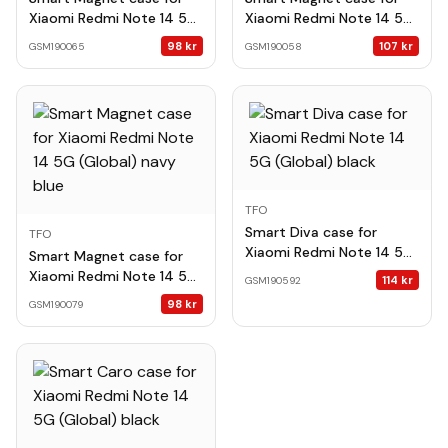
Xiaomi Redmi Note 14 5G
Xiaomi Redmi Note 14 5G
(Global) red
(Global) black
98
kr
107
kr
GSM190065
GSM190058
TFO
Smart Diva case for
TFO
Xiaomi Redmi Note 14 5G
Smart Magnet case for
(Global) black
Xiaomi Redmi Note 14 5G
114
kr
GSM190592
(Global) navy blue
98
kr
GSM190079