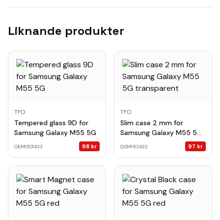
Liknande produkter
TFO
TFO
Tempered glass 9D for
Slim case 2 mm for
Samsung Galaxy M55 5G
Samsung Galaxy M55 5G
transparent
98
kr
97
kr
OEM0101433
GSM183932