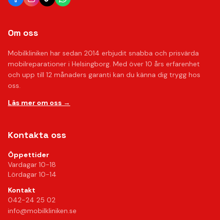
Om oss
Mobilkliniken har sedan 2014 erbjudit snabba och prisvärda
mobilreparationer i Helsingborg. Med över 10 års erfarenhet
och upp till 12 månaders garanti kan du känna dig trygg hos
oss.
Läs mer om oss →
Kontakta oss
Öppettider
Vardagar 10-18
Lördagar 10-14
Kontakt
042-24 25 02
info@mobilkliniken.se