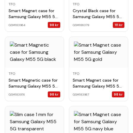
TFO
TFO
Smart Magnet case for
Crystal Black case for
Samsung Galaxy M55 5G
Samsung Galaxy M55 5G
red
red
98
kr
111
kr
GSM183964
GSM186379
TFO
TFO
Smart Magnetic case for
Smart Magnet case for
Samsung Galaxy M55 5G
Samsung Galaxy M55 5G
black
gold
98
kr
98
kr
GSM183974
GSM183967