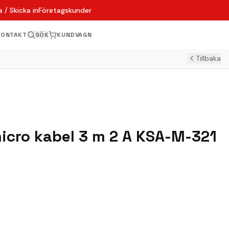
 / Skicka in
Företagskunder
KONTAKT
SÖK
KUNDVAGN
Tillbaka
micro kabel 3 m 2 A KSA-M-321