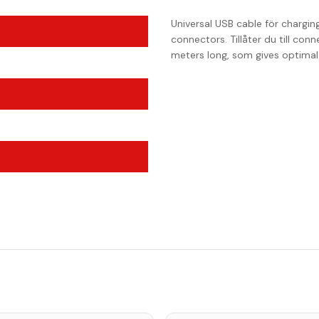
Universal USB cable för chargi
connectors. Tillåter du till conn
meters long, som gives optima