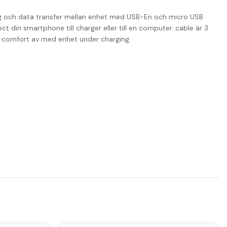
ng och data transfer mellan enhet med USB-En och micro USB
ect din smartphone till charger eller till en computer. cable är 3
l comfort av med enhet under charging.