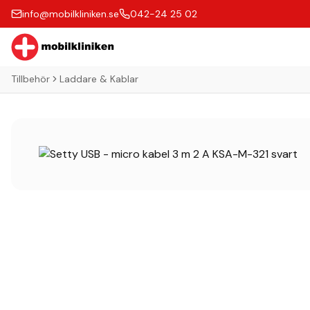
info@mobilkliniken.se
042-24 25 02
Tillbehör
Laddare & Kablar