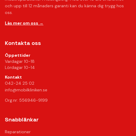
och upp till 12 månaders garanti kan du känna dig trygg hos
oss.
Läs mer om oss →
Kontakta oss
Öppettider
Vardagar 10-18
Lördagar 10-14
Kontakt
042-24 25 02
info@mobilkliniken.se
Org.nr: 556946-9199
Snabblänkar
Reparationer