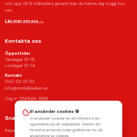
och upp till 12 månaders garanti kan du känna dig trygg hos
oss.
Läs mer om oss →
Kontakta oss
Öppettider
Vardagar 10-18
Lördagar 10-14
Kontakt
042-24 25 02
info@mobilkliniken.se
Org.nr: 556946-9199
Vi använder cookies 🍪
Snabblänkar
Vi använder cookies för att förbättra din
upplevelse på vår webbplats. Genom att
Reparationer
fortsätta använda sidan godkänner du vår
användning av cookies.