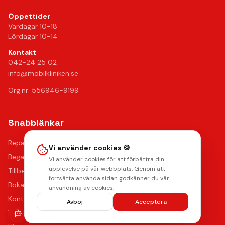
Öppettider
Vardagar 10-18
Lördagar 10-14
Kontakt
042-24 25 02
info@mobilkliniken.se
Org.nr: 556946-9199
Snabblänkar
Reparationer
Vi använder cookies 🍪
Begagnade mobiler
Vi använder cookies för att förbättra din
upplevelse på vår webbplats. Genom att
Tillbehör
fortsätta använda sidan godkänner du vår
Boka reparation
användning av cookies.
Kontakta oss
Avböj
Acceptera
Vanliga frågor