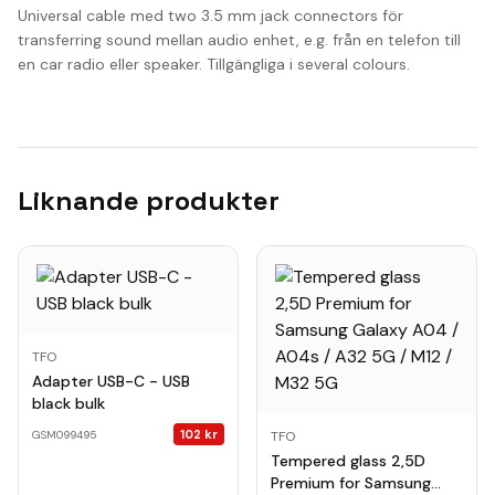
Universal cable med two 3.5 mm jack connectors för
transferring sound mellan audio enhet, e.g. från en telefon till
en car radio eller speaker. Tillgängliga i several colours.
Liknande produkter
TFO
Adapter USB-C - USB
black bulk
102
kr
GSM099495
TFO
Tempered glass 2,5D
Premium for Samsung