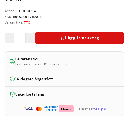
Kundvagn
Art.nr:
T_0009894
Boka Reparation
EAN:
5900495252814
Varumärke:
TFO
Lägg i varukorg
−
1
+
Leveranstid
Leverans inom 7–10 arbetsdagar
14 dagars ångerrätt
Säker betalning
AMERICAN
stripe
Klarna
Payments by
EXPRESS