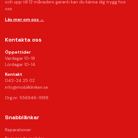
och upp till 12 månaders garanti kan du känna dig trygg hos
oss.
Läs mer om oss →
Kontakta oss
Öppettider
Vardagar 10-18
Lördagar 10-14
Kontakt
042-24 25 02
info@mobilkliniken.se
Org.nr: 556946-9199
Snabblänkar
Reparationer