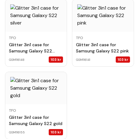
TFO
TFO
Glitter 3in1 case for
Glitter 3in1 case for
Samsung Galaxy S22
Samsung Galaxy S22 pink
silver
103
kr
103
kr
GSM116148
GSM116141
TFO
Glitter 3in1 case for
Samsung Galaxy S22 gold
103
kr
GSM116155