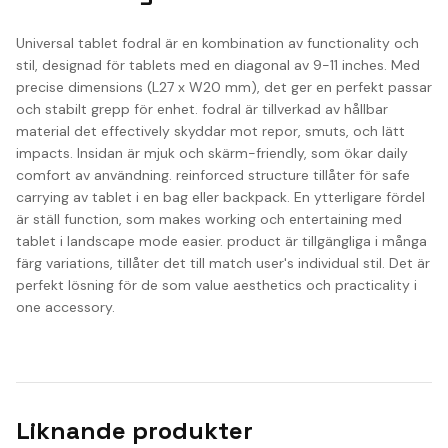
Universal tablet fodral är en kombination av functionality och
stil, designad för tablets med en diagonal av 9-11 inches. Med
precise dimensions (L27 x W20 mm), det ger en perfekt passar
och stabilt grepp för enhet. fodral är tillverkad av hållbar
material det effectively skyddar mot repor, smuts, och lätt
impacts. Insidan är mjuk och skärm-friendly, som ökar daily
comfort av användning. reinforced structure tillåter för safe
carrying av tablet i en bag eller backpack. En ytterligare fördel
är ställ function, som makes working och entertaining med
tablet i landscape mode easier. product är tillgängliga i många
färg variations, tillåter det till match user's individual stil. Det är
perfekt lösning för de som value aesthetics och practicality i
one accessory.
Liknande produkter