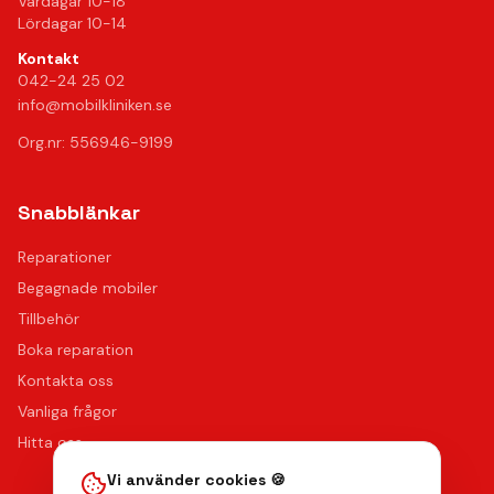
Vardagar 10-18
Lördagar 10-14
Kontakt
042-24 25 02
info@mobilkliniken.se
Org.nr: 556946-9199
Snabblänkar
Reparationer
Begagnade mobiler
Tillbehör
Boka reparation
Kontakta oss
Vanliga frågor
Hitta oss
Vi använder cookies 🍪