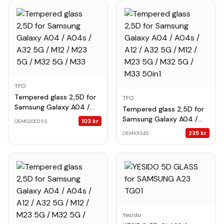
TFO
Tempered glass 2,5D for
TFO
Samsung Galaxy A04 /
Tempered glass 2,5D for
A04s / A32 5G / M12 /
Samsung Galaxy A04 /
103
kr
OEM0200255
M23 5G / M32 5G / M33
A04s / A12 / A32 5G / M12
235
kr
OEM101345
/ M23 5G / M32 5G / M33
50in1
Yesido