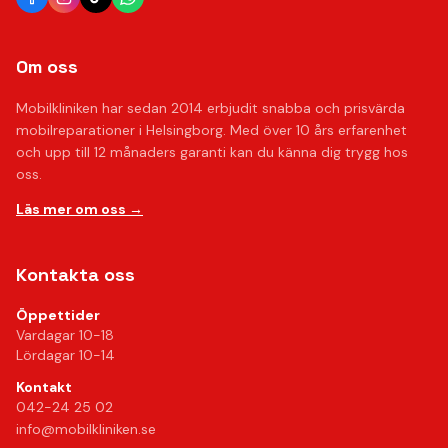
Om oss
Mobilkliniken har sedan 2014 erbjudit snabba och prisvärda
mobilreparationer i Helsingborg. Med över 10 års erfarenhet
och upp till 12 månaders garanti kan du känna dig trygg hos
oss.
Läs mer om oss →
Kontakta oss
Öppettider
Vardagar 10-18
Lördagar 10-14
Kontakt
042-24 25 02
info@mobilkliniken.se