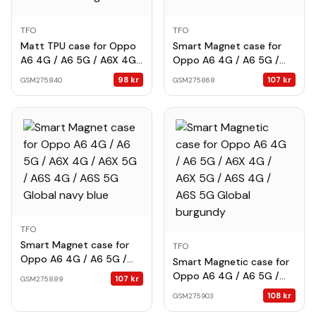
TFO
TFO
Matt TPU case for Oppo
Smart Magnet case for
A6 4G / A6 5G / A6X 4G /
Oppo A6 4G / A6 5G /
A6X 5G / A6S 4G / A6S
A6X 4G / A6X 5G / A6S
98
kr
107
kr
GSM275840
GSM275868
5G Global forest green
4G / A6S 5G Global black
TFO
Smart Magnet case for
TFO
Oppo A6 4G / A6 5G /
Smart Magnetic case for
A6X 4G / A6X 5G / A6S
Oppo A6 4G / A6 5G /
107
kr
GSM275889
4G / A6S 5G Global navy
A6X 4G / A6X 5G / A6S
108
kr
GSM275903
blue
4G / A6S 5G Global