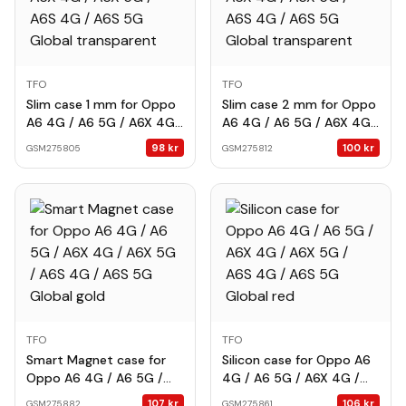
TFO
TFO
Slim case 1 mm for Oppo
Slim case 2 mm for Oppo
A6 4G / A6 5G / A6X 4G /
A6 4G / A6 5G / A6X 4G /
A6X 5G / A6S 4G / A6S
A6X 5G / A6S 4G / A6S
98
kr
100
kr
GSM275805
GSM275812
5G Global transparent
5G Global transparent
TFO
TFO
Smart Magnet case for
Silicon case for Oppo A6
Oppo A6 4G / A6 5G /
4G / A6 5G / A6X 4G /
A6X 4G / A6X 5G / A6S
A6X 5G / A6S 4G / A6S
107
kr
106
kr
GSM275882
GSM275861