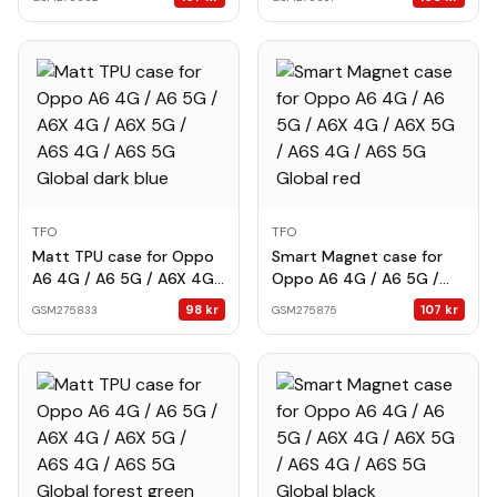
4G / A6S 5G Global gold
5G Global red
TFO
TFO
Matt TPU case for Oppo
Smart Magnet case for
A6 4G / A6 5G / A6X 4G /
Oppo A6 4G / A6 5G /
A6X 5G / A6S 4G / A6S
A6X 4G / A6X 5G / A6S
98
kr
107
kr
GSM275833
GSM275875
5G Global dark blue
4G / A6S 5G Global red