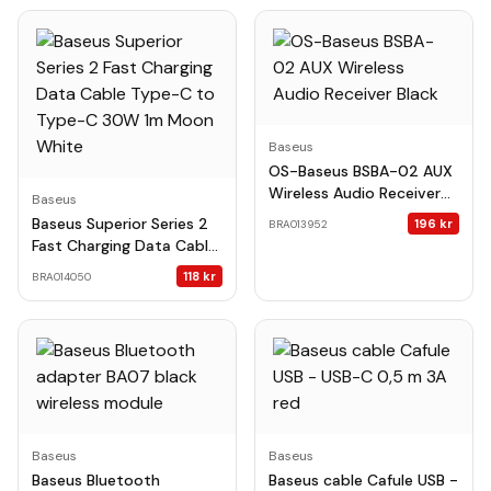
Baseus
OS-Baseus BSBA-02 AUX
Wireless Audio Receiver
Baseus
Black
Baseus Superior Series 2
196
kr
BRA013952
Fast Charging Data Cable
Type-C to Type-C 30W
118
kr
BRA014050
1m Moon White
Baseus
Baseus
Baseus Bluetooth
Baseus cable Cafule USB -