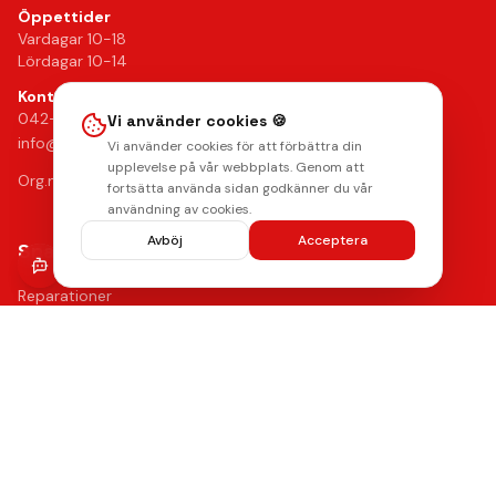
Öppettider
Vardagar 10-18
Lördagar 10-14
Kontakt
042-24 25 02
Vi använder cookies 🍪
info@mobilkliniken.se
Vi använder cookies för att förbättra din
upplevelse på vår webbplats. Genom att
Org.nr: 556946-9199
fortsätta använda sidan godkänner du vår
användning av cookies.
Avböj
Acceptera
Snabblänkar
Reparationer
Begagnade mobiler
Tillbehör
Boka reparation
Kontakta oss
Vanliga frågor
Hitta oss