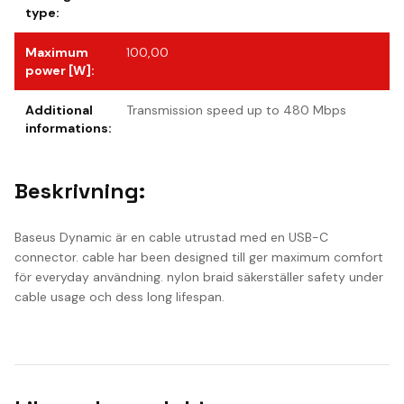
type
:
Maximum
100,00
power [W]
:
Additional
Transmission speed up to 480 Mbps
informations
:
Beskrivning:
Baseus Dynamic är en cable utrustad med en USB-C
connector. cable har been designed till ger maximum comfort
för everyday användning. nylon braid säkerställer safety under
cable usage och dess long lifespan.