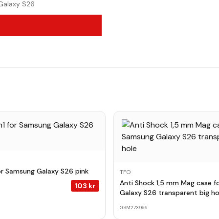
Galaxy S26
 for Samsung Galaxy S26 pink
TFO
Anti Shock 1,5 mm Mag case f
103
kr
Galaxy S26 transparent big ho
GSM273966