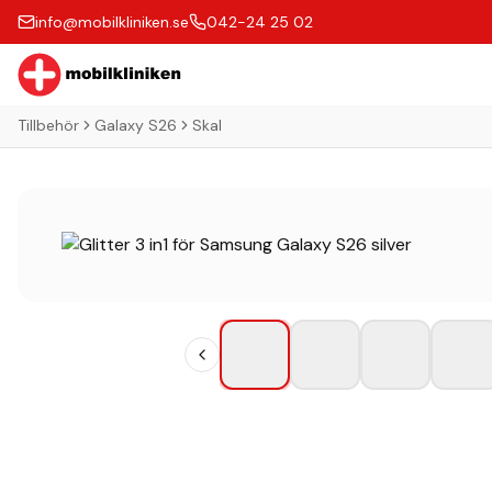
info@mobilkliniken.se
042-24 25 02
Tillbehör
Galaxy S26
Skal