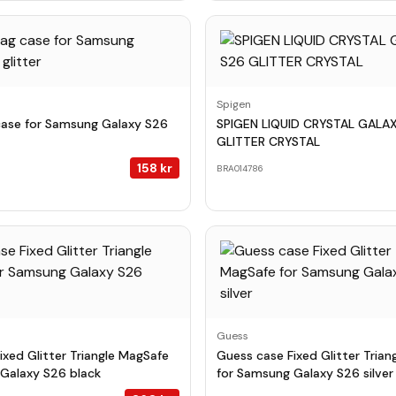
Spigen
case for Samsung Galaxy S26
SPIGEN LIQUID CRYSTAL GALA
GLITTER CRYSTAL
158
kr
BRA014786
Guess
ixed Glitter Triangle MagSafe
Guess case Fixed Glitter Tria
Galaxy S26 black
for Samsung Galaxy S26 silver