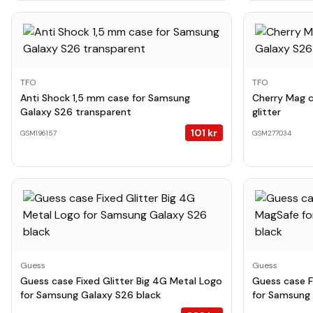
TFO
TFO
Anti Shock 1,5 mm case for Samsung
Cherry Mag 
Galaxy S26 transparent
glitter
101
kr
GSM196157
GSM277034
Guess
Guess
Guess case Fixed Glitter Big 4G Metal Logo
Guess case F
for Samsung Galaxy S26 black
for Samsung 