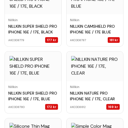
Nillkin
Nillkin
NILLKIN SUPER SHIELD PRO
NILLKIN CAMSHIELD PRO
IPHONE 16E / 17E, BLACK
IPHONE 16E / 17E BLUE
177
kr
181
kr
AKC008779
AKC008787
Nillkin
Nillkin
NILLKIN SUPER SHIELD PRO
NILLKIN NATURE PRO
IPHONE 16E / 17E, BLUE
IPHONE 16E / 17E, CLEAR
172
kr
169
kr
AKC008780
AKC008812