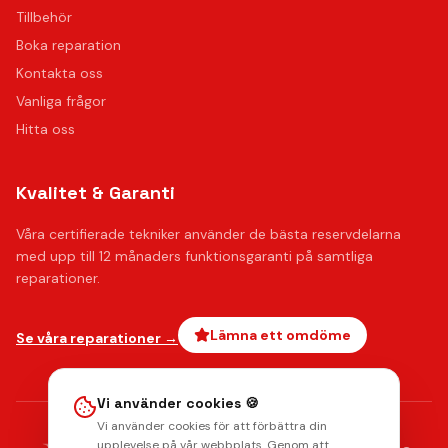
Tillbehör
Boka reparation
Kontakta oss
Vanliga frågor
Hitta oss
Kvalitet & Garanti
Våra certifierade tekniker använder de bästa reservdelarna
med upp till 12 månaders funktionsgaranti på samtliga
reparationer.
Lämna ett omdöme
Se våra reparationer →
Vi använder cookies 🍪
Vi använder cookies för att förbättra din
AMERICAN
upplevelse på vår webbplats. Genom att