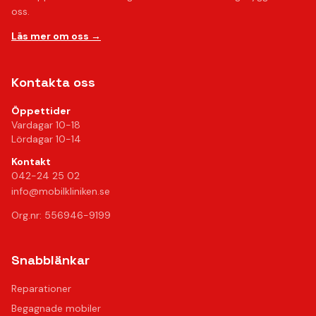
oss.
Läs mer om oss →
Kontakta oss
Öppettider
Vardagar 10-18
Lördagar 10-14
Kontakt
042-24 25 02
info@mobilkliniken.se
Org.nr: 556946-9199
Snabblänkar
Reparationer
Begagnade mobiler