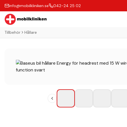
info@mobilkliniken.se
042-24 25 02
Tillbehör
Hållare