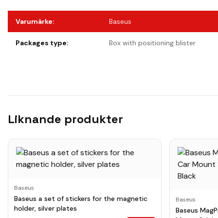
Varumärke
:
Baseus
Packages type
:
Box with positioning blister
Liknande produkter
Baseus
Baseus a set of stickers for the magnetic
Baseus
holder, silver plates
Baseus MagPr