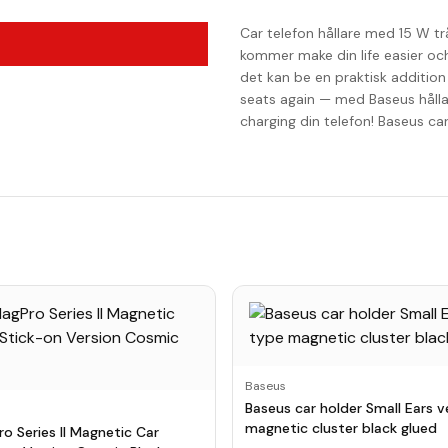
Car telefon hållare med 15 W tr
kommer make din life easier och 
det kan be en praktisk addition 
seats again — med Baseus hålla
charging din telefon! Baseus car
Baseus
Baseus car holder Small Ears v
magnetic cluster black glued
o Series II Magnetic Car