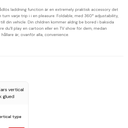
ådlös laddning function är en extremely praktisk accessory det
turn varje trip i i en pleasure. Foldable, med 360° adjustability,
till din vehicle. Din children kommer aldrig be bored i baksida
re du'll play en cartoon eller en TV show för dem, medan
 hållare är, ovanför alla, convenience.
ertical type