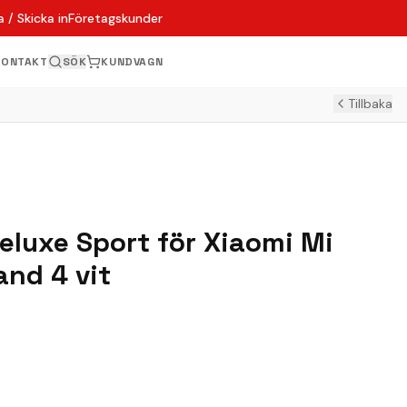
 / Skicka in
Företagskunder
KONTAKT
SÖK
KUNDVAGN
Tillbaka
eluxe Sport för Xiaomi Mi
and 4 vit