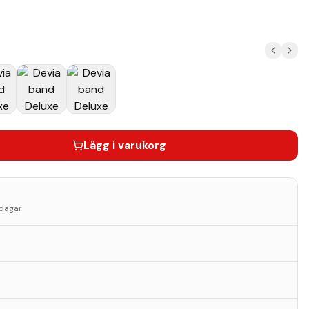
Lägg i varukorg
sdagar