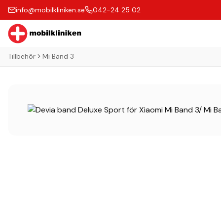
info@mobilkliniken.se
042-24 25 02
Tillbehör
Mi Band 3