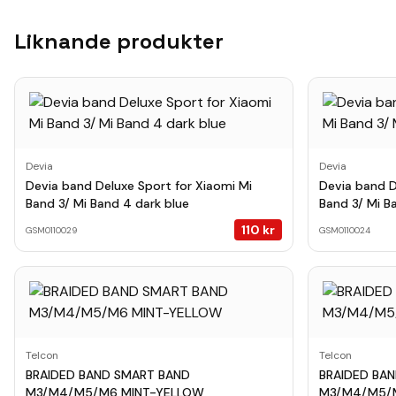
Liknande produkter
Devia
Devia
Devia band Deluxe Sport for Xiaomi Mi
Devia band D
Band 3/ Mi Band 4 dark blue
Band 3/ Mi B
110
kr
GSM0110029
GSM0110024
Telcon
Telcon
BRAIDED BAND SMART BAND
BRAIDED BA
M3/M4/M5/M6 MINT-YELLOW
M3/M4/M5/M