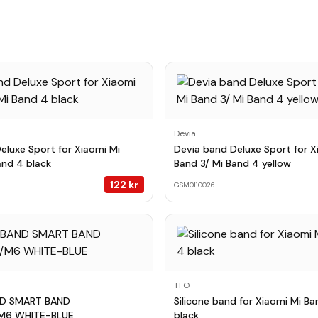
Devia
eluxe Sport for Xiaomi Mi
Devia band Deluxe Sport for X
and 4 black
Band 3/ Mi Band 4 yellow
122
kr
GSM0110026
TFO
ND SMART BAND
Silicone band for Xiaomi Mi Ba
6 WHITE-BLUE
black