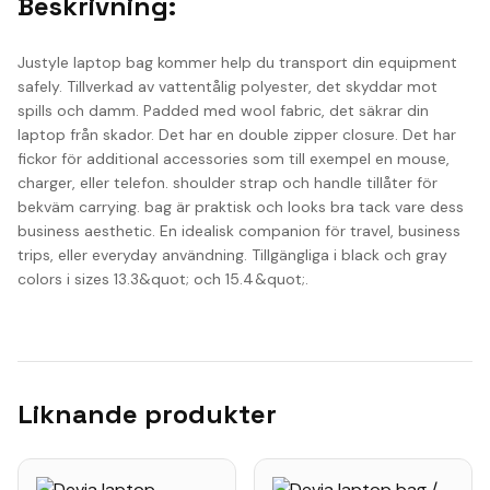
Beskrivning:
Justyle laptop bag kommer help du transport din equipment
safely. Tillverkad av vattentålig polyester, det skyddar mot
spills och damm. Padded med wool fabric, det säkrar din
laptop från skador. Det har en double zipper closure. Det har
fickor för additional accessories som till exempel en mouse,
charger, eller telefon. shoulder strap och handle tillåter för
bekväm carrying. bag är praktisk och looks bra tack vare dess
business aesthetic. En idealisk companion för travel, business
trips, eller everyday användning. Tillgängliga i black och gray
colors i sizes 13.3&quot; och 15.4&quot;.
Liknande produkter