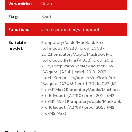
Varumärke
:
Devia
Färg
:
Svart
Functions
:
screen protection,waterproof
Suitable
Komputery/Apple/MacBook Pro
model
:
15,4&quot; (A1286) prod. 2008-
2012,Komputery/Apple/MacBook Pro
15,4&quot; Retina (A1398) prod. 2012-
2015,Komputery/Apple/MacBook Pro
16&quot; (A2141) prod. 2019-2021
(Intel),Komputery/Apple/MacBook Pro
16&quot; (A2485) prod. 2021/2022 (M1
Pro/M1 Max),Komputery/Apple/MacBook
Pro 16&quot; (A2780) prod. 2023 (M2
Pro/M2 Max),Komputery/Apple/MacBook
Pro 16&quot; (A2789) prod. 2023 (M2
Pro/M2 Max)