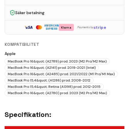
Säker betalning
AMERICAN
stripe
Klarna
Payments by
EXPRESS
KOMPATIBILITET
Apple
MacBook Pro 16&quot; (A2789) prod. 2023 (M2 Pro/M2 Max)
MacBook Pro 16&quot; (A2141) prod. 2019-2021 (Intel)
MacBook Pro 16&quot; (A2485) prod. 2021/2022 (M1 Pro/M1 Max)
MacBook Pro 15,4&quot; (A1286) prod. 2008-2012
MacBook Pro 15,4&quot; Retina (A1398) prod. 2012-2015
MacBook Pro 16&quot; (A2780) prod. 2023 (M2 Pro/M2 Max)
Specifikation: