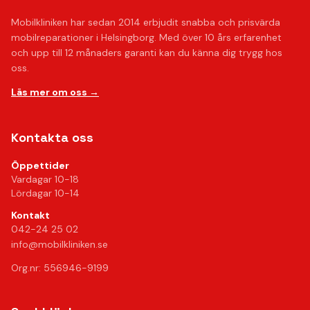
Mobilkliniken har sedan 2014 erbjudit snabba och prisvärda
mobilreparationer i Helsingborg. Med över 10 års erfarenhet
och upp till 12 månaders garanti kan du känna dig trygg hos
oss.
Läs mer om oss →
Kontakta oss
Öppettider
Vardagar 10-18
Lördagar 10-14
Kontakt
042-24 25 02
info@mobilkliniken.se
Org.nr: 556946-9199