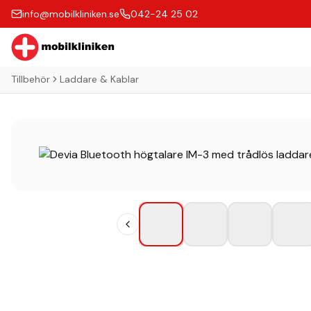
info@mobilkliniken.se
042-24 25 02
Tillbehör
Laddare & Kablar