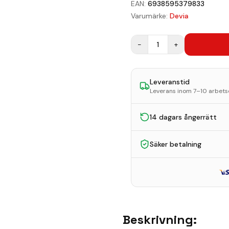
EAN:
6938595379833
Varumärke:
Devia
−
1
+
Leveranstid
Leverans inom 7–10 arbet
14 dagars ångerrätt
Säker betalning
Beskrivning: