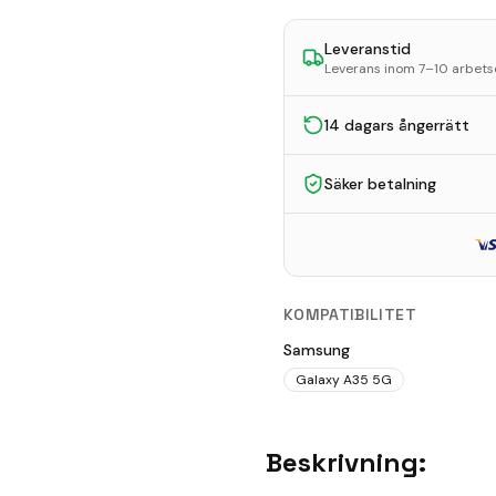
Leveranstid
Leverans inom 7–10 arbet
14 dagars ångerrätt
Säker betalning
KOMPATIBILITET
Samsung
Galaxy A35 5G
Beskrivning: