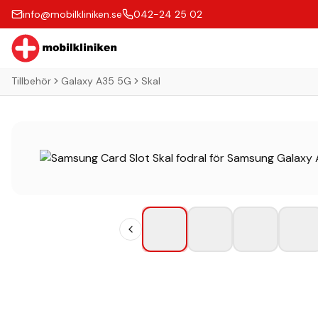
info@mobilkliniken.se
042-24 25 02
Tillbehör
Galaxy A35 5G
Skal