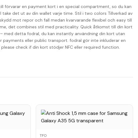
u till förvarar en payment kort i en special compartment, so du kan
 take det ut av din wallet varje time. Stil i two colors Tillverkad av
 skydd mot repor och fall medan kvarvarande flexibel och easy till
lime, det combines stil med practicality. Quick åtkomst till din kort
o – med detta fodral, du kan instantly användning din kort utan
 payments eller public transport. fodral gör inte inkluderar en
lease check if din kort stödjer NFC eller required function.
TFO