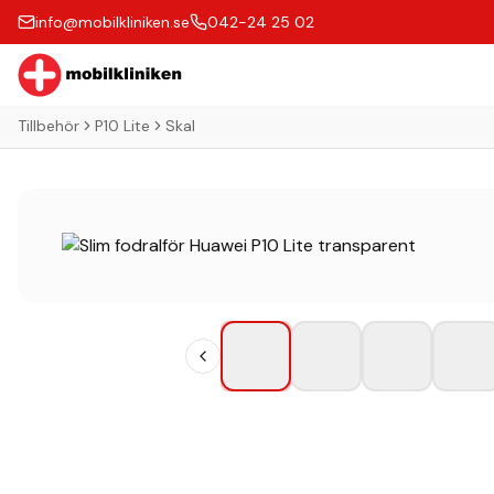
info@mobilkliniken.se
042-24 25 02
Tillbehör
P10 Lite
Skal