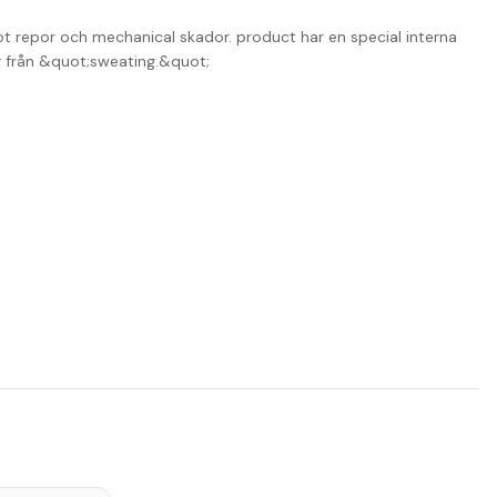
 repor och mechanical skador. product har en special interna
g från &quot;sweating.&quot;