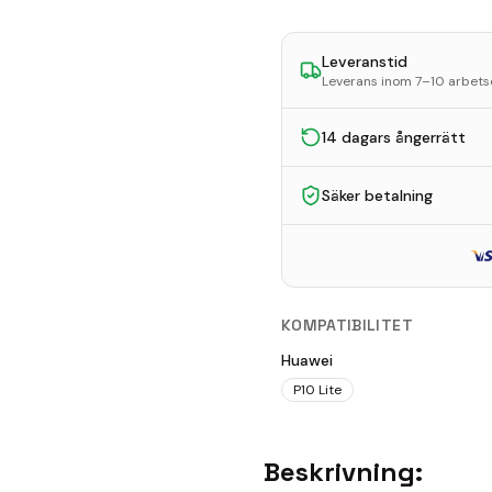
Leveranstid
Leverans inom 7–10 arbet
14 dagars ångerrätt
Säker betalning
KOMPATIBILITET
Huawei
P10 Lite
Beskrivning: