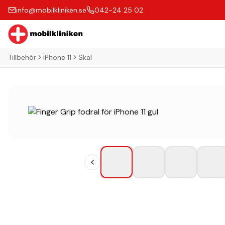
info@mobilkliniken.se
042-24 25 02
Tillbehör
iPhone 11
Skal