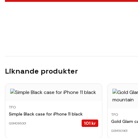
Liknande produkter
TFO
Simple Black case for iPhone 11 black
TFO
Gold Glam ca
101
kr
GSM095001
GSM183901