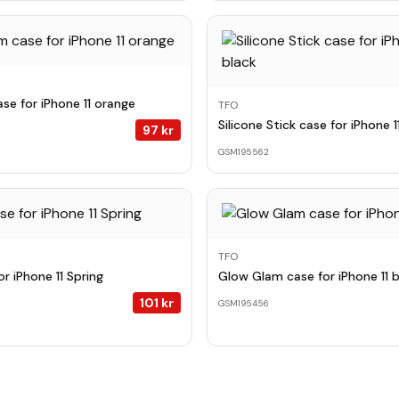
se for iPhone 11 orange
TFO
Silicone Stick case for iPhone 1
97
kr
GSM195562
TFO
r iPhone 11 Spring
Glow Glam case for iPhone 11 b
101
kr
GSM195456