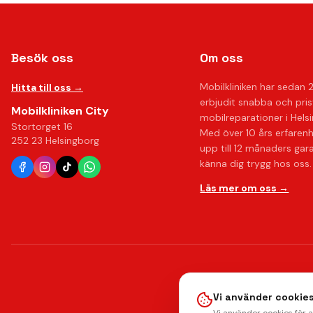
Besök oss
Om oss
Mobilkliniken har sedan 
Hitta till oss →
erbjudit snabba och pri
Mobilkliniken City
mobilreparationer i Hels
Stortorget 16
Med över 10 års erfaren
252 23 Helsingborg
upp till 12 månaders gar
känna dig trygg hos oss.
Läs mer om oss →
Vi använder cookies