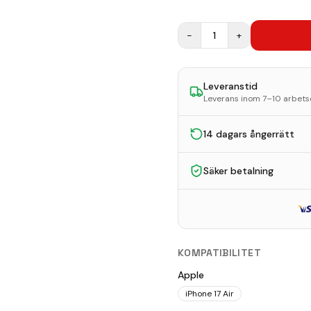
−
1
+
Leveranstid
Leverans inom 7–10 arbet
14 dagars ångerrätt
Säker betalning
KOMPATIBILITET
Apple
iPhone 17 Air