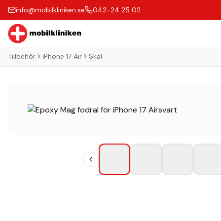
info@mobilkliniken.se
042-24 25 02
Tillbehör
iPhone 17 Air
Skal