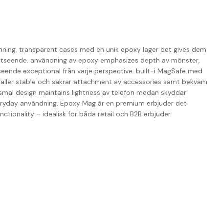
nning, transparent cases med en unik epoxy lager det gives dem
 utseende. användning av epoxy emphasizes depth av mönster,
tseende exceptional från varje perspective. built-i MagSafe med
täller stable och säkrar attachment av accessories samt bekväm
 smal design maintains lightness av telefon medan skyddar
veryday användning. Epoxy Mag är en premium erbjuder det
ionality – idealisk för båda retail och B2B erbjuder.